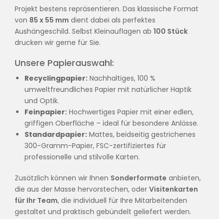
Projekt bestens repräsentieren. Das klassische Format
von
85 x 55 mm
dient dabei als perfektes
Aushängeschild. Selbst Kleinauflagen ab
100 Stück
drucken wir gerne für Sie.
Unsere Papierauswahl:
Recyclingpapier:
Nachhaltiges, 100 %
umweltfreundliches Papier mit natürlicher Haptik
und Optik.
Feinpapier:
Hochwertiges Papier mit einer edlen,
griffigen Oberfläche – ideal für besondere Anlässe.
Standardpapier:
Mattes, beidseitig gestrichenes
300-Gramm-Papier, FSC-zertifiziertes für
professionelle und stilvolle Karten.
Zusätzlich können wir Ihnen
Sonderformate
anbieten,
die aus der Masse hervorstechen, oder
Visitenkarten
für Ihr Team
, die individuell für Ihre Mitarbeitenden
gestaltet und praktisch gebündelt geliefert werden.