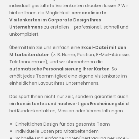
individuell gestaltete Visitenkarten drucken lassen? Wir
bieten Ihnen die Möglichkeit
personalisierte
Visitenkarten im Corporate Design Ihres
Unternehmens
zu erstellen – professionell, schnell und
unkompliziert.
Übermitteln Sie uns einfach eine
Excel-Datei mit den
Mitarbeiterdaten
(z. B. Name, Position, E-Mail-Adresse,
Telefonnummer), und wir übernehmen die
automatische Personalisierung Ihrer Karten
. So
erhält jedes Teammitglied eine eigene Visitenkarte im
einheitlichen Layout Ihres Unternehmens.
Das spart Ihnen nicht nur Zeit, sondern garantiert auch
ein
konsistentes und hochwertiges Erscheinungsbild
bei Kundenkontakten, Messen oder Veranstaltungen.
Einheitliches Design für das gesamte Team
Individuelle Daten pro Mitarbeitendem
Schnelle und einfache Datenübertragung per Excel-