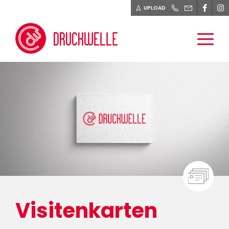
UPLOAD
PRODUKTE
DIENSTLEISTUNGEN
BLOG
ÜBER UNS
KONTAKT
Visitenkarten