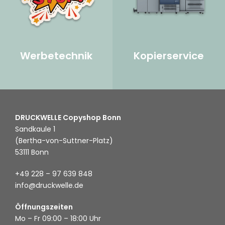
Werbetechnik
Kopierservice
DRUCKWELLE Copyshop Bonn
Sandkaule 1
(Bertha-von-Suttner-Platz)
53111 Bonn
+49 228 – 97 639 848
info@druckwelle.de
Öffnungszeiten
Mo – Fr 09:00 – 18:00 Uhr