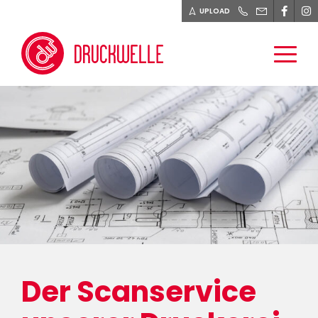
UPLOAD
PRODUKTE
DIENSTLEISTUNGEN
BLOG
ÜBER UNS
KONTAKT
Der Scanservice